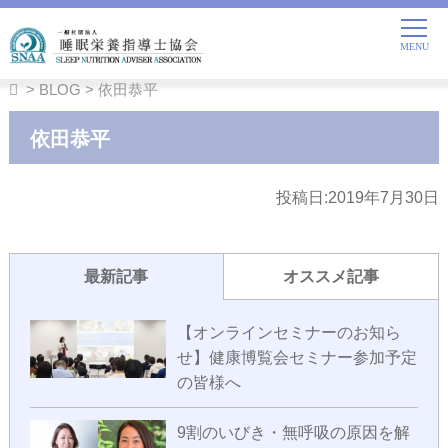
>
BLOG
> 依田恭平
依田恭平
投稿日:2019年7月30日
最新記事
オススメ記事
【オンラインセミナーのお知ら
せ】健康博覧会セミナー参加予定
の皆様へ
9割のいびき・無呼吸の原因を解