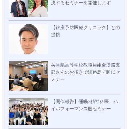
決するセミナーを開催します
【銀座予防医療クリニック】との
提携
兵庫県高等学校教職員組合淡路支
部さんのお招きで淡路島で睡眠セ
ミナー
【開催報告】睡眠×精神科医 ハ
イパフォーマンス脳セミナー