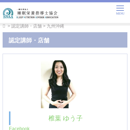
>
認定講師・店舗
>
九州沖縄
認定講師・店舗
椎葉 ゆう子
Facebook